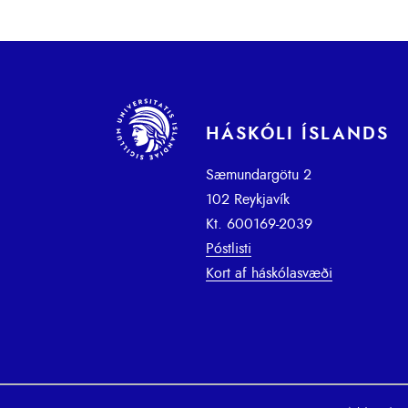
HÁSKÓLI ÍSLANDS
Sæmundargötu 2
102 Reykjavík
Kt. 600169-2039
Póstlisti
Kort af háskólasvæði