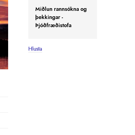
Miðlun rannsókna og
þekkingar -
Þjóðfræðistofa
Hlusta