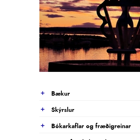
Bækur
Show
Skýrslur
Show
Bókarkaflar og fræðigreinar
Show