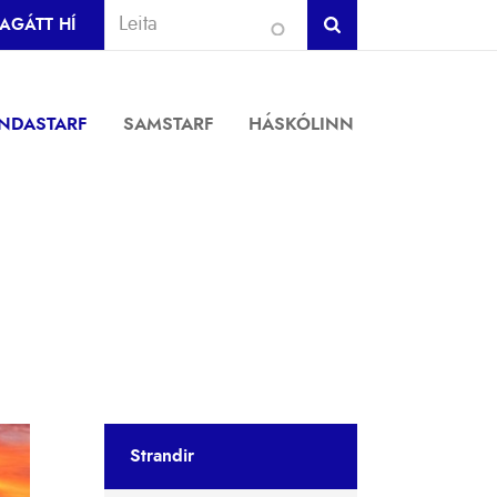
AGÁTT HÍ
INDASTARF
SAMSTARF
HÁSKÓLINN
Strandir