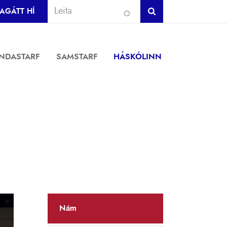
AGÁTT HÍ
INDASTARF
SAMSTARF
HÁSKÓLINN
Nám