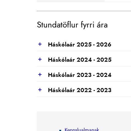
Stundatöflur fyrri ára
Háskólaár 2025 - 2026
Show
Háskólaár 2024 - 2025
Show
Háskólaár 2023 - 2024
Show
Háskólaár 2022 - 2023
Show
Kennslualmanak