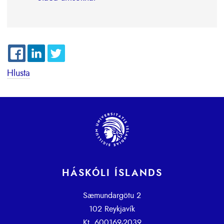
Hlusta
HÁSKÓLI ÍSLANDS
Sæmundargötu 2
102 Reykjavík
Kt. 600169-2039