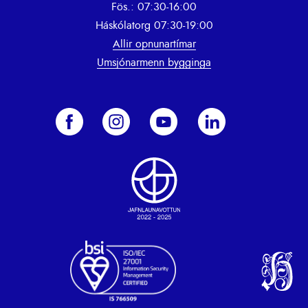
Fös.: 07:30-16:00
Háskólatorg 07:30-19:00
Allir opnunartímar
Umsjónarmenn bygginga