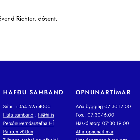
.
vend Richter, dósent.
HAFÐU SAMBAND
OPNUNARTÍMAR
Sími: +354 525 4000
Aðalbygging 07:30-17:00
Hafa samband
:
hi@hi.is
Fös.: 07:30-16:00
Persónuverndarstefna HÍ
Háskólatorg 07:30-19:00
Rafræn vöktun
Allir opnunartímar