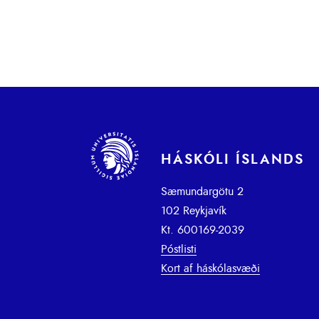
HÁSKÓLI ÍSLANDS
Sæmundargötu 2
102 Reykjavík
Kt. 600169-2039
Póstlisti
Kort af háskólasvæði