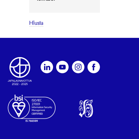
Hlusta