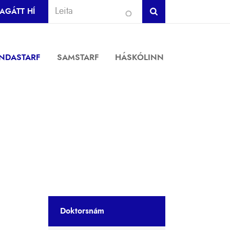
AGÁTT HÍ
INDASTARF
SAMSTARF
HÁSKÓLINN
Doktorsnám