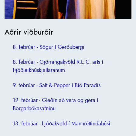
Aðrir viðburðir
8. febrúar - Sögur í Gerðubergi
8. febrúar - Gjörningakvöld R.E.C. arts í
Þjóðleikhúskjallaranum
9. febrúar - Salt & Pepper í Bíó Paradís
12. febrúar - Gleðin að vera og gera í
Borgarbókasafninu
13. febrúar - Ljóðakvöld í Mannréttindahúsi