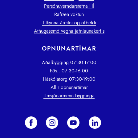
Persónuverndarstefna HÍ
Rafræn vöktun
Tilkynna áreitni og ofbeldi
Athugasemd vegna jafnlaunakerfis
OPNUNARTÍMAR
Aðalbygging 07:30-17:00
Fös.: 07:30-16:00
Háskólatorg 07:30-19:00
Allir opnunartímar
Umsjónarmenn bygginga