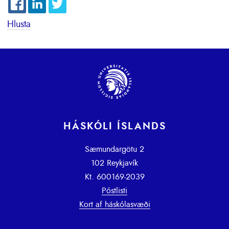
Hlusta
HÁSKÓLI ÍSLANDS
Sæmundargötu 2
102 Reykjavík
Kt. 600169-2039
Póstlisti
Kort af háskólasvæði