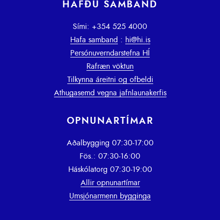
HAFÐU SAMBAND
Sími: +354 525 4000
Hafa samband
:
hi@hi.is
Persónuverndarstefna HÍ
Rafræn vöktun
Tilkynna áreitni og ofbeldi
Athugasemd vegna jafnlaunakerfis
OPNUNARTÍMAR
Aðalbygging 07:30-17:00
Fös.: 07:30-16:00
Háskólatorg 07:30-19:00
Allir opnunartímar
Umsjónarmenn bygginga