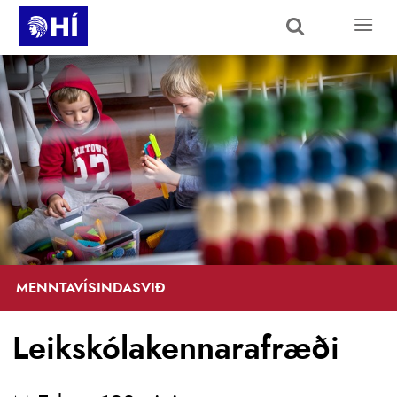
Skip to main content
MENNTAVÍSINDASVIÐ
Leikskólakennarafræði