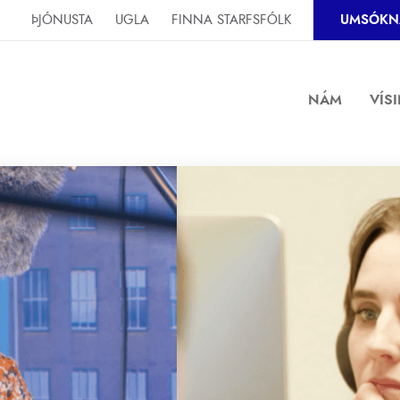
ÞJÓNUSTA
UGLA
FINNA STARFSFÓLK
UMSÓKN
NÁM
VÍS