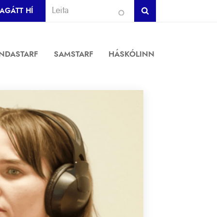
AGÁTT HÍ
INDASTARF
SAMSTARF
HÁSKÓLINN